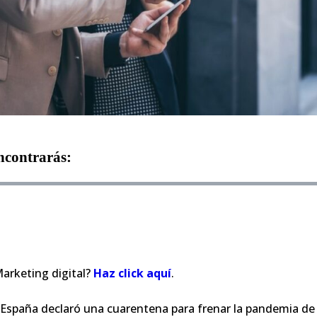
encontrarás:
arketing digital?
Haz click aqu
í
.
 España declaró una cuarentena para frenar la pandemia de 