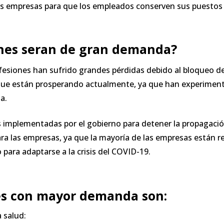
s empresas para que los empleados conserven sus puestos 
nes seran de gran demanda?
esiones han sufrido grandes pérdidas debido al bloqueo d
que están prosperando actualmente, ya que han experime
a.
s implementadas por el gobierno para detener la propagación
ra las empresas, ya que la mayoría de las empresas están 
para adaptarse a la crisis del COVID-19.
es con mayor demanda son:
a salud: