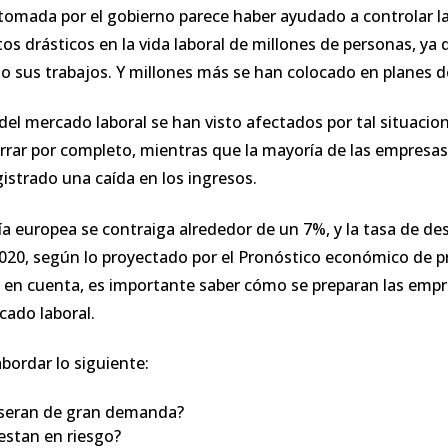
 tomada por el gobierno parece haber ayudado a controlar la
os drásticos en la vida laboral de millones de personas, y
o sus trabajos. Y millones más se han colocado en planes d
 del mercado laboral se han visto afectados por tal situaci
errar por completo, mientras que la mayoría de las empresa
strado una caída en los ingresos.
a europea se contraiga alrededor de un 7%, y la tasa de 
020, según lo proyectado por el Pronóstico económico de p
 en cuenta, es importante saber cómo se preparan las empr
cado laboral.
bordar lo siguiente:
 seran de gran demanda?
estan en riesgo?