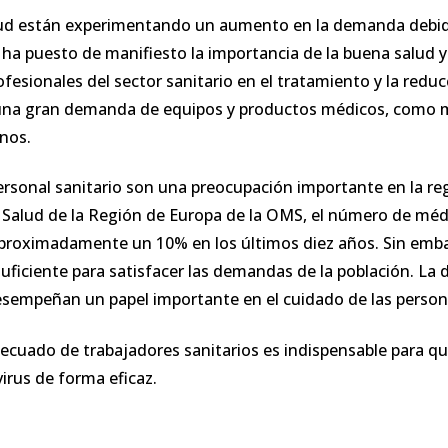
alud están experimentando un aumento en la demanda debid
a puesto de manifiesto la importancia de la buena salud y
esionales del sector sanitario en el tratamiento y la reduc
 una gran demanda de equipos y productos médicos, como ma
nos.
personal sanitario son una preocupación importante en la re
 Salud de la Región de Europa de la OMS, el número de méd
roximadamente un 10% en los últimos diez años. Sin emba
uficiente para satisfacer las demandas de la población. L
sempeñan un papel importante en el cuidado de las persona
ecuado de trabajadores sanitarios es indispensable para q
irus de forma eficaz.