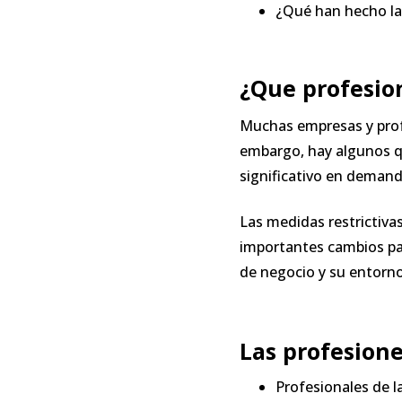
¿Qué han hecho la
¿Que profesio
Muchas empresas y prof
embargo, hay algunos 
significativo en demand
Las medidas restrictiva
importantes cambios pa
de negocio y su entorno 
Las profesion
Profesionales de l