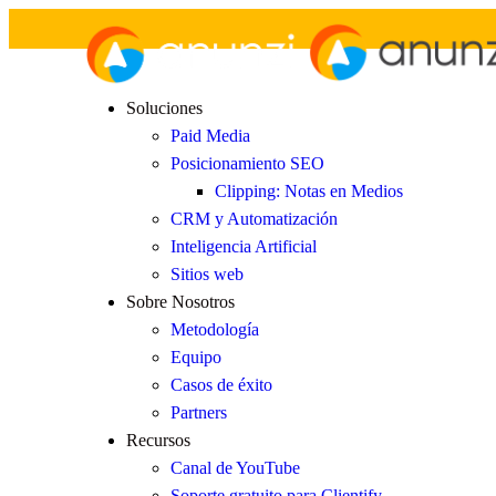
Soluciones
Paid Media
Posicionamiento SEO
Clipping: Notas en Medios
CRM y Automatización
Inteligencia Artificial
Sitios web
Sobre Nosotros
Metodología
Equipo
Casos de éxito
Partners
Recursos
Canal de YouTube
Soporte gratuito para Clientify