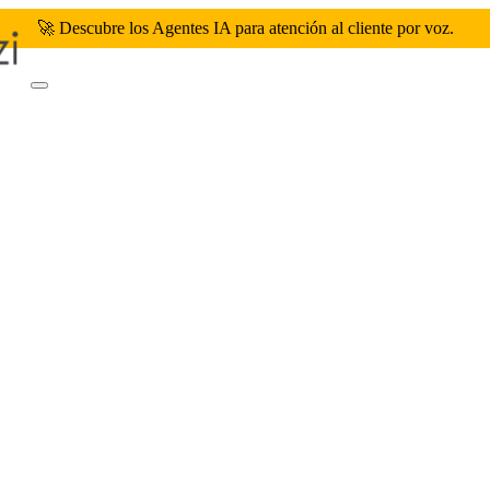
🚀 Descubre los Agentes IA para atención al cliente por voz.