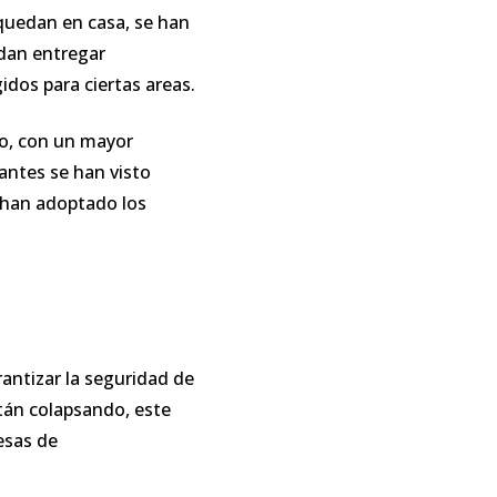
 quedan en casa, se han
edan entregar
idos para ciertas areas.
do, con un mayor
antes se han visto
s han adoptado los
ntizar la seguridad de
tán colapsando, este
esas de