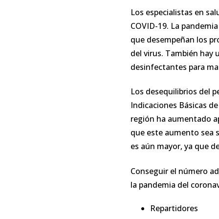
Los especialistas en s
COVID-19. La pandemia h
que desempeñan los prof
del virus. También hay
desinfectantes para ma
Los desequilibrios del 
Indicaciones Básicas de
región ha aumentado ap
que este aumento sea s
es aún mayor, ya que de
Conseguir el número ad
la pandemia del coronav
Repartidores