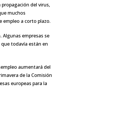
 propagación del virus,
a que muchos
e empleo a corto plazo.
on. Algunas empresas se
s que todavía están en
desempleo aumentará del
rimavera de la Comisión
esas europeas para la