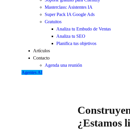
Masterclass: Asistentes IA
Super Pack IA Google Ads
Gratuitos
Analiza tu Embudo de Ventas
Analiza tu SEO
Planifica tus objetivos
Artículos
Contacto
Agenda una reunión
Agentes AI
Construyen
¿Estamos li