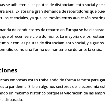
as se adhieren a las pautas de distanciamiento social y se
ara area. Existe una gran demanda de repartidores que pu
culos esenciales, ya que los movimientos aun están restring
emanda de conductores de reparto en Europa se ha dispara
que ofrecen servicio a domicilio. La mayoría de los restaur
 cumplir con las pautas de distanciamiento social, y alguno
domicilio como una forma de mantenerse durante la crisis.
ciones
has empresas están trabajando de forma remota para gara
esta pandemia. Si bien algunos sectores de la economía es
ando un máximo histórico porque la valoración de las empr
ha disparado.