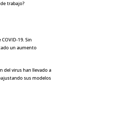
de trabajo?
e COVID-19. Sin
ntado un aumento
 del virus han llevado a
reajustando sus modelos