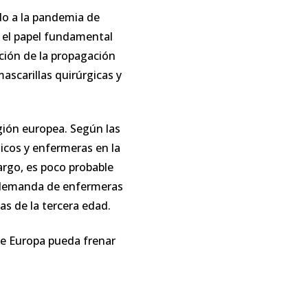
o a la pandemia de
 el papel fundamental
ción de la propagación
scarillas quirúrgicas y
gión europea. Según las
icos y enfermeras en la
rgo, es poco probable
a demanda de enfermeras
s de la tercera edad.
ue Europa pueda frenar