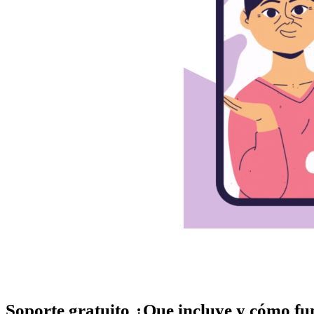
Soporte gratuito ¿Que incluye y cómo f