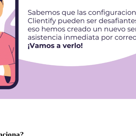
unciona?