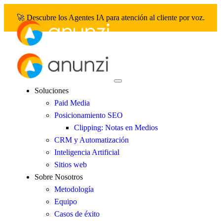
🚀 Descubre los Agentes IA para atención al cliente por voz.
Soluciones
Paid Media
Posicionamiento SEO
Clipping: Notas en Medios
CRM y Automatización
Inteligencia Artificial
Sitios web
Sobre Nosotros
Metodología
Equipo
Casos de éxito