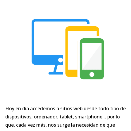
Hoy en día accedemos a sitios web desde todo tipo de
dispositivos; ordenador, tablet, smartphone… por lo
que, cada vez más, nos surge la necesidad de que