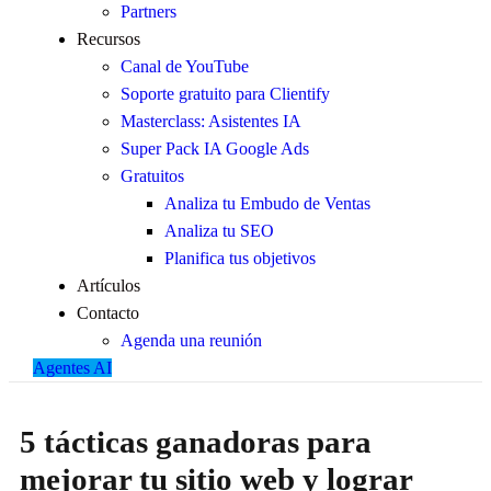
Partners
Recursos
Canal de YouTube
Soporte gratuito para Clientify
Masterclass: Asistentes IA
Super Pack IA Google Ads
Gratuitos
Analiza tu Embudo de Ventas
Analiza tu SEO
Planifica tus objetivos
Artículos
Contacto
Agenda una reunión
Agentes AI
5 tácticas ganadoras para
mejorar tu sitio web y lograr