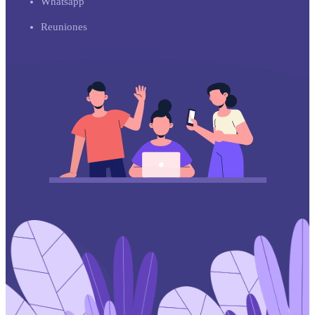
Whatsapp
Reuniones