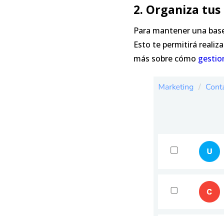
2. Organiza tu
Para mantener una base 
Esto te permitirá reali
más sobre cómo
gestio