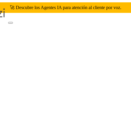
🚀 Descubre los Agentes IA para atención al cliente por voz.