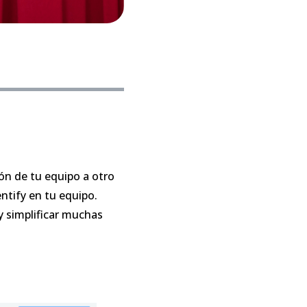
ón de tu equipo a otro
entify en tu equipo.
y simplificar muchas