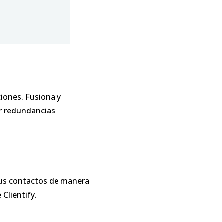
iones. Fusiona y
r redundancias.
tus contactos de manera
Clientify.