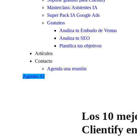
Masterclass: Asistentes IA
Super Pack IA Google Ads
Gratuitos
Analiza tu Embudo de Ventas
Analiza tu SEO
Planifica tus objetivos
Artículos
Contacto
Agenda una reunión
Agentes AI
Los 10 mejo
Clientify e