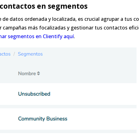
s contactos en segmentos
de datos ordenada y localizada, es crucial agrupar a tus 
zar campañas más focalizadas y gestionar tus contactos efi
nar segmentos en Clientify aquí
.