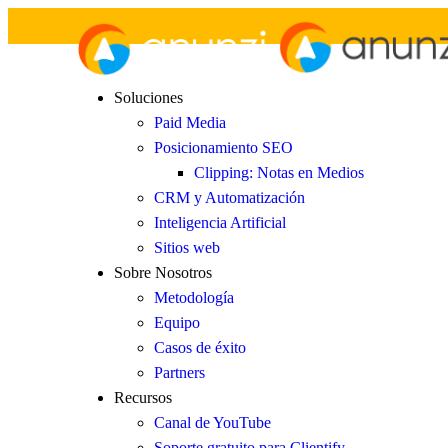
Soluciones
Paid Media
Posicionamiento SEO
Clipping: Notas en Medios
CRM y Automatización
Inteligencia Artificial
Sitios web
Sobre Nosotros
Metodología
Equipo
Casos de éxito
Partners
Recursos
Canal de YouTube
Soporte gratuito para Clientify