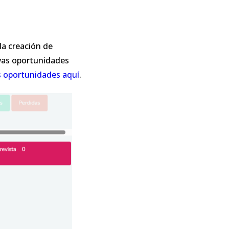
la creación de
vas oportunidades
s oportunidades aquí
.