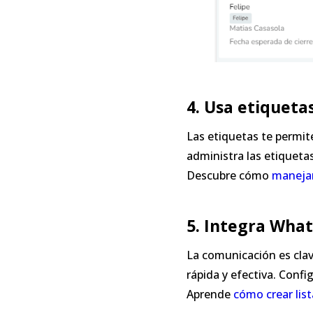
4. Usa etiqueta
Las etiquetas te permit
administra las etiqueta
Descubre cómo
manejar
5. Integra Wha
La comunicación es clav
rápida y efectiva. Conf
Aprende
cómo crear lis