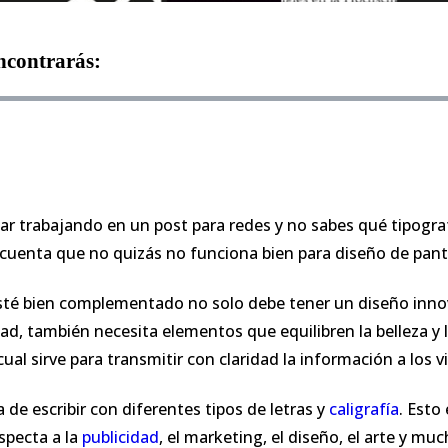
encontrarás:
ar trabajando en un post para redes y no sabes qué tipografí
s cuenta que no quizás no funciona bien para diseño de pan
sté bien complementado no solo debe tener un diseño innov
dad, también necesita elementos que equilibren la belleza y
a cual sirve para transmitir con claridad la información a los v
a de escribir con diferentes tipos de letras y
caligrafía
. Esto
specta a la
publicidad
, el marketing, el diseño, el arte y mu