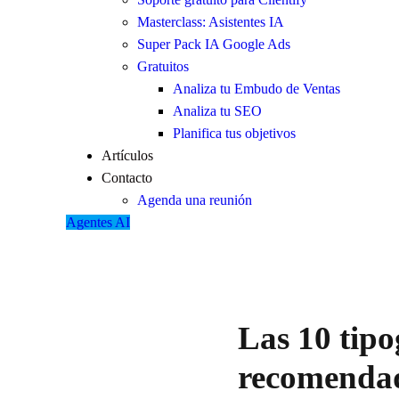
Masterclass: Asistentes IA
Super Pack IA Google Ads
Gratuitos
Analiza tu Embudo de Ventas
Analiza tu SEO
Planifica tus objetivos
Artículos
Contacto
Agenda una reunión
Agentes AI
Las 10 tipo
recomenda