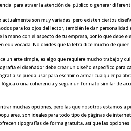
sencial para atraer la atención del público o generar diferent
b actualmente son muy variadas, pero existen ciertos diseñ
os para los ojos del lector, también le dan personalidad a
e la mano con el aspecto de tu empresa, por lo que debe el
n equivocada. No olvides que la letra dice mucho de quien l
rece un arte simple, es algo que requiere mucho trabajo y cu
ografía el diseñador debe crear un diseño específico para ca
grafía se pueda usar para escribir o armar cualquier palabr
ógica o una coherencia y seguir un formato similar de acu
.
ontrar muchas opciones, pero las que nosotros estamos a 
opulares, son ideales para todo tipo de páginas de internet
frecen tipografías de forma gratuita, así que las opciones s