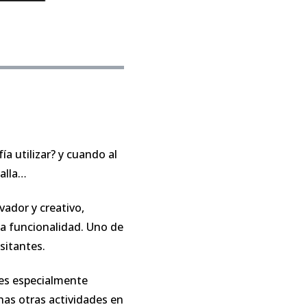
a utilizar? y cuando al
talla…
ador y creativo,
 la funcionalidad. Uno de
isitantes.
 es especialmente
chas otras actividades en