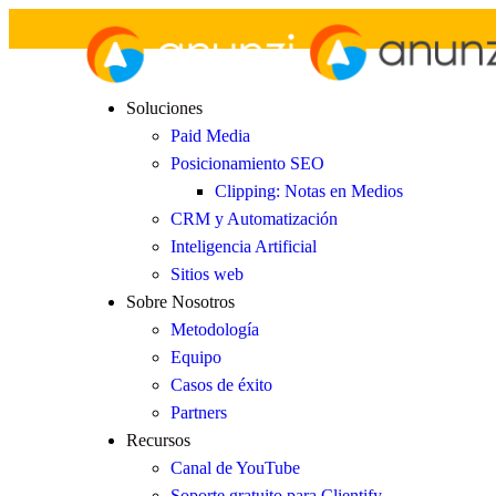
Soluciones
Paid Media
Posicionamiento SEO
Clipping: Notas en Medios
CRM y Automatización
Inteligencia Artificial
Sitios web
Sobre Nosotros
Metodología
Equipo
Casos de éxito
Partners
Recursos
Canal de YouTube
Soporte gratuito para Clientify