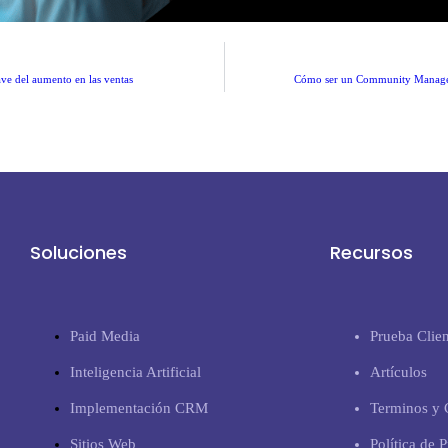
ve del aumento en las ventas
Cómo ser un Community Manager 
Soluciones
Recursos
Paid Media
Prueba Clien
Inteligencia Artificial
Artículos
Implementación CRM
Terminos y 
Sitios Web
Política de 