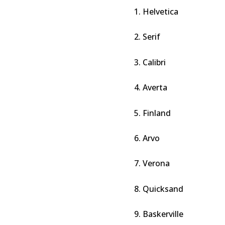
1. Helvetica
2. Serif
3. Calibri
4. Averta
5. Finland
6. Arvo
7. Verona
8. Quicksand
9. Baskerville