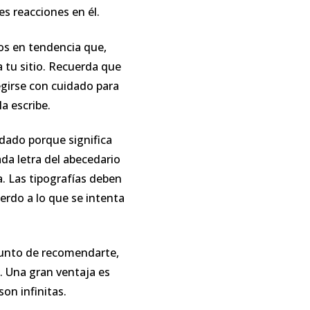
es reacciones en él.
os en tendencia que,
 tu sitio. Recuerda que
egirse con cuidado para
a escribe.
idado porque significa
da letra del abecedario
a. Las tipografías deben
erdo a lo que se intenta
punto de recomendarte,
. Una gran ventaja es
on infinitas.