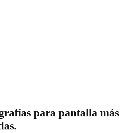
grafías para pantalla más
das.