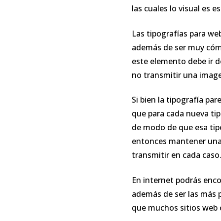
las cuales lo visual es e
Las tipografías para we
además de ser muy cómod
este elemento debe ir d
no transmitir una image
Si bien la tipografía pa
que para cada nueva tip
de modo de que esa tipo
entonces mantener una l
transmitir en cada caso
En internet podrás enc
además de ser las más p
que muchos sitios web o