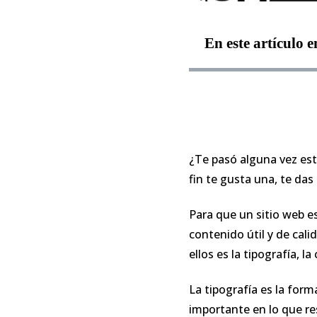
En este artículo 
¿Te pasó alguna vez est
fin te gusta una, te da
Para que un sitio web e
contenido útil y de cali
ellos es la tipografía, l
La tipografía es la form
importante en lo que re