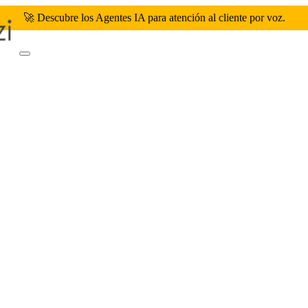
🚀 Descubre los Agentes IA para atención al cliente por voz.