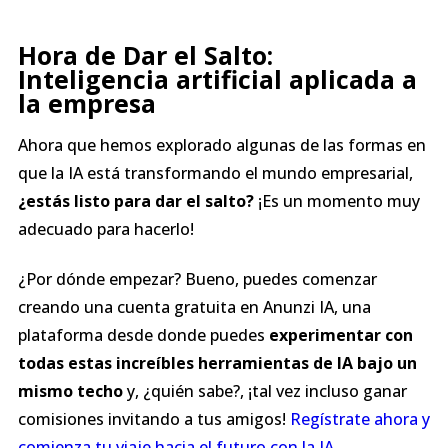
Hora de Dar el Salto:
Inteligencia artificial aplicada a
la empresa
Ahora que hemos explorado algunas de las formas en
que la IA está transformando el mundo empresarial,
¿estás listo para dar el salto?
¡Es un momento muy
adecuado para hacerlo!
¿Por dónde empezar? Bueno, puedes comenzar
creando una cuenta gratuita en Anunzi IA, una
plataforma desde donde puedes
experimentar con
todas estas increíbles herramientas de IA bajo un
mismo techo
y, ¿quién sabe?, ¡tal vez incluso ganar
comisiones invitando a tus amigos!
Regístrate ahora y
comienza tu viaje hacia el futuro con la IA
.