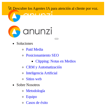
🚀 Descubre los Agentes IA para atención al cliente por voz.
Soluciones
Paid Media
Posicionamiento SEO
Clipping: Notas en Medios
CRM y Automatización
Inteligencia Artificial
Sitios web
Sobre Nosotros
Metodología
Equipo
Casos de éxito