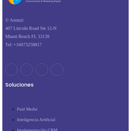
© Anunzi
407 Lincoln Road Ste 12-N
Miami Beach FL 33139
Tel: +16073258817
Soluciones
Paid Media
Inteligencia Artificial
Implementación CRM