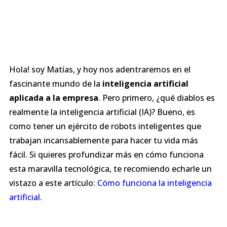
Hola! soy Matías, y hoy nos adentraremos en el
fascinante mundo de la
inteligencia artificial
aplicada a la empresa
. Pero primero, ¿qué diablos es
realmente la inteligencia artificial (IA)? Bueno, es
como tener un ejército de robots inteligentes que
trabajan incansablemente para hacer tu vida más
fácil. Si quieres profundizar más en cómo funciona
esta maravilla tecnológica, te recomiendo echarle un
vistazo a este artículo:
Cómo funciona la inteligencia
artificial
.