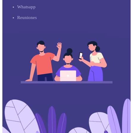
Whatsapp
Reuniones