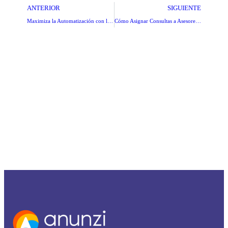
ANTERIOR
SIGUIENTE
Maximiza la Automatización con los Nuevos Lanzadores por segmentos de Clientify
Cómo Asignar Consultas a Asesores Automáticamente en Clientify